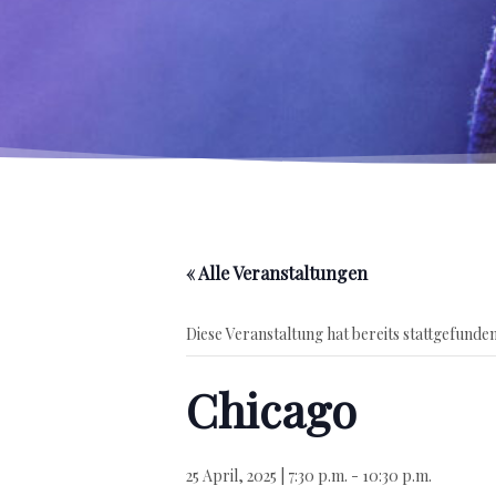
« Alle Veranstaltungen
Diese Veranstaltung hat bereits stattgefunden
Chicago
25 April, 2025 | 7:30 p.m.
-
10:30 p.m.