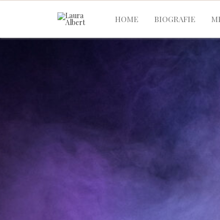
HOME
BIOGRAFIE
M