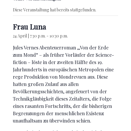
Diese Veranstaltung hat bereits stattgefunden.
Frau Luna
24 April | 7:30 p.m.
-
10:30 p.m.
Jules Vernes Abenteuerroman „Von der Erde
zum Mond“ – als früher Vorläufer der Science-
fiction – löste in der zweiten Hälfte des 19.
Jahrhunderts in europäischen Metropolen eine
rege Produktion von Mondrevuen aus. Diese
hatten großen Zulauf aus allen
Bevölkerungsschichten, angefeuert von der
Technikgläubigkeit dieses Zeitalters, die Folge
eines rasanten Fortschritts, der die bisherigen
Begrenzungen der menschlichen Existenz
unaufhaltsam zu überwinden schien.