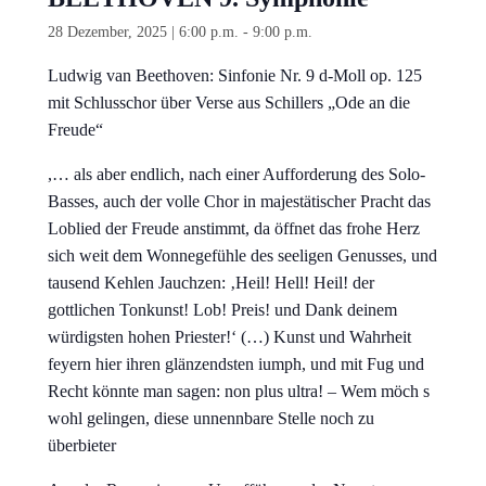
28 Dezember, 2025 | 6:00 p.m.
-
9:00 p.m.
Ludwig van Beethoven: Sinfonie Nr. 9 d-Moll op. 125
mit Schlusschor über Verse aus Schillers „Ode an die
Freude“
,… als aber endlich, nach einer Aufforderung des Solo-
Basses, auch der volle Chor in majestätischer Pracht das
Loblied der Freude anstimmt, da öffnet das frohe Herz
sich weit dem Wonnegefühle des seeligen Genusses, und
tausend Kehlen Jauchzen: ‚Heil! Hell! Heil! der
gottlichen Tonkunst! Lob! Preis! und Dank deinem
würdigsten hohen Priester!‘ (…) Kunst und Wahrheit
feyern hier ihren glänzendsten iumph, und mit Fug und
Recht könnte man sagen: non plus ultra! – Wem möch s
wohl gelingen, diese unnennbare Stelle noch zu
überbieter