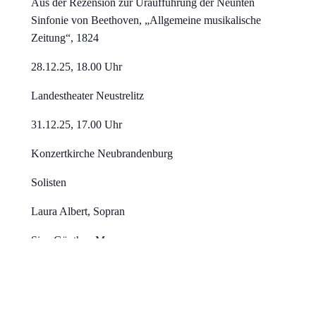
Aus der Rezension zur Uraufführung der Neunten
Sinfonie von Beethoven, „Allgemeine musikalische
Zeitung“, 1824
28.12.25, 18.00 Uhr
Landestheater Neustrelitz
31.12.25, 17.00 Uhr
Konzertkirche Neubrandenburg
Solisten
Laura Albert, Sopran
Sina Günther, Mezzosopran
Konstantin Lee, Tenor
Ryszard Kalus, Bass