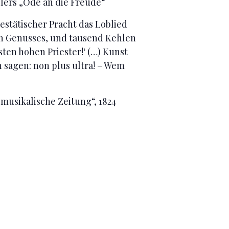
llers „Ode an die Freude“
jestätischer Pracht das Loblied
en Genusses, und tausend Kehlen
sten hohen Priester!‘ (…) Kunst
 sagen: non plus ultra! – Wem
musikalische Zeitung“, 1824