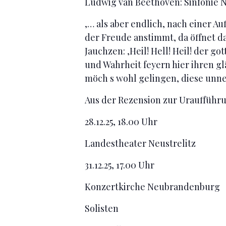
Ludwig van Beethoven: Sinfonie Nr
,… als aber endlich, nach einer A
der Freude anstimmt, da öffnet d
Jauchzen: ‚Heil! Hell! Heil! der g
und Wahrheit feyern hier ihren g
möch s wohl gelingen, diese unne
Aus der Rezension zur Uraufführu
28.12.25, 18.00 Uhr
Landestheater Neustrelitz
31.12.25, 17.00 Uhr
Konzertkirche Neubrandenburg
Solisten