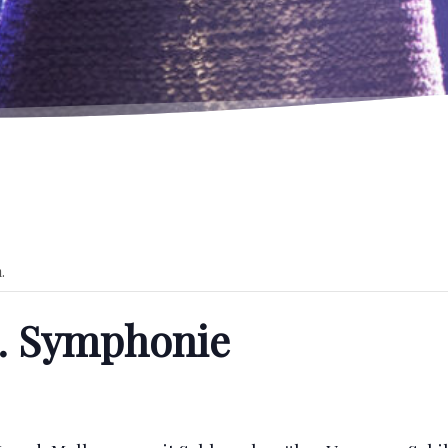
.
 Symphonie