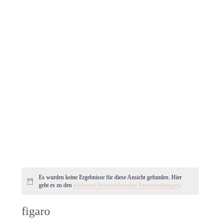
Es wurden keine Ergebnisse für diese Ansicht gefunden. Hier
Hinweis
geht es zu den
nächsten bevorstehenden Veranstaltungen
.
figaro